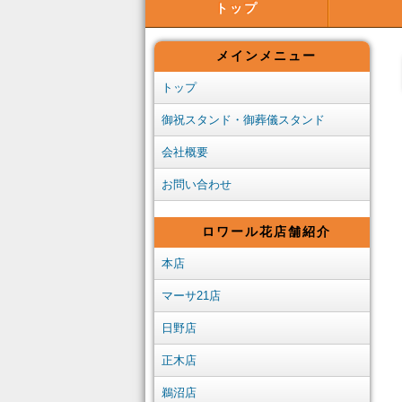
トップ
メインメニュー
トップ
御祝スタンド・御葬儀スタンド
会社概要
お問い合わせ
ロワール花店舗紹介
本店
マーサ21店
日野店
正木店
鵜沼店